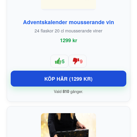
Adventskalender mousserande vin
24 flaskor 20 cl mousserande viner
1299 kr
5
9
KÖP HÄR (1299 KR)
Vald
810
gånger.