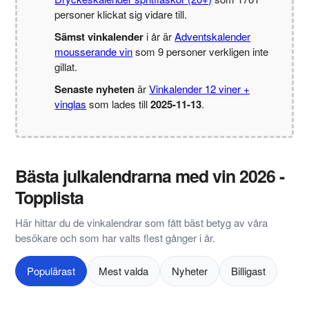
personer klickat sig vidare till.
Sämst vinkalender
i år är
Adventskalender
mousserande vin
som 9 personer verkligen inte
gillat.
Senaste nyheten
är
Vinkalender 12 viner +
vinglas
som lades till
2025-11-13
.
Bästa julkalendrarna med vin 2026 -
Topplista
Här hittar du de vinkalendrar som fått bäst betyg av våra
besökare och som har valts flest gånger i år.
Populärast
Mest valda
Nyheter
Billigast