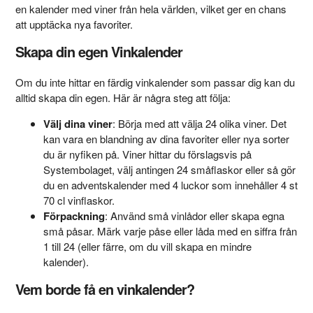
en kalender med viner från hela världen, vilket ger en chans
att upptäcka nya favoriter.
Skapa din egen Vinkalender
Om du inte hittar en färdig vinkalender som passar dig kan du
alltid skapa din egen. Här är några steg att följa:
Välj dina viner
: Börja med att välja 24 olika viner. Det
kan vara en blandning av dina favoriter eller nya sorter
du är nyfiken på. Viner hittar du förslagsvis på
Systembolaget, välj antingen 24 småflaskor eller så gör
du en adventskalender med 4 luckor som innehåller 4 st
70 cl vinflaskor.
Förpackning
: Använd små vinlådor eller skapa egna
små påsar. Märk varje påse eller låda med en siffra från
1 till 24 (eller färre, om du vill skapa en mindre
kalender).
Vem borde få en vinkalender?