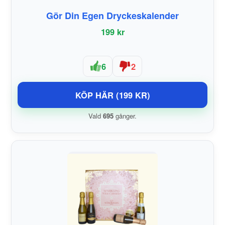
Gör Din Egen Dryckeskalender
199 kr
6
2
KÖP HÄR (199 KR)
Vald
695
gånger.