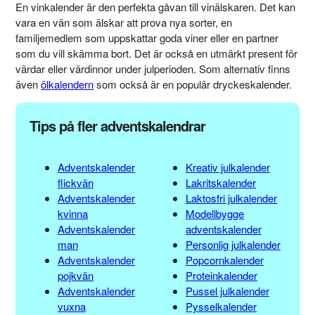
En vinkalender är den perfekta gåvan till vinälskaren. Det kan
vara en vän som älskar att prova nya sorter, en
familjemedlem som uppskattar goda viner eller en partner
som du vill skämma bort. Det är också en utmärkt present för
värdar eller värdinnor under julperioden. Som alternativ finns
även
ölkalendern
som också är en populär dryckeskalender.
Tips på fler adventskalendrar
Adventskalender
Kreativ julkalender
flickvän
Lakritskalender
Adventskalender
Laktosfri julkalender
kvinna
Modellbygge
Adventskalender
adventskalender
man
Personlig julkalender
Adventskalender
Popcornkalender
pojkvän
Proteinkalender
Adventskalender
Pussel julkalender
vuxna
Pysselkalender