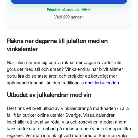
Prissänkt
(tidigare pris:
199 kr
)
Vald
299
gånger.
Räkna ner dagarna till julafton med en
vinkalender
När julen närmar sig och vi räknar ner dagarna varför inte
göra det med stil och smak? Vinkalendrar har blivit alltmer
populära de senaste åren och erbjuder ett betydligt mer
spännande innehåll än den traditionella
chokladkalendern
.
Utbudet av julkalendrar med vin
Det finns ett brett utbud av vinkalendrar på marknaden - i alla
fall från butiker online utanför Sverige. Vissa kalendrar
innehåller ett urval av röda, vita och roséviner, medan andra
kanske fokuserar enbart på mousserande viner eller specifika
regioner. Vet man inte riktigt vad man föredrar kan man välja