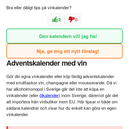
Bra eller dåligt tips på vinkalender?
2
0
Den kalendern vill jag ha!
Nja, ge mig ett nytt förslag!
Adventskalender med vin
Gör din egna vinkalender eller köp färdig adventskalender
med småflaskor vin, champagne eller mousserande. Då vi
har alkoholmonopol i Sverige går det inte att köpa en
vinkalender (eller
ölkalender
) inom Sverige, däremot går det
att importera från vinbutiker inom EU. Här tipsar vi både om
sådana kalendrar och visar hur du enkelt kan göra en egen
vinkalender.