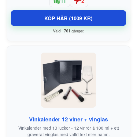
11
2
KÖP HÄR (1009 KR)
Vald
1761
gånger.
Vinkalender 12 viner + vinglas
Vinkalender med 13 luckor - 12 vinrör á 100 ml + ett
graverat vinglas med valfri text eller namn.