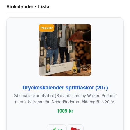
Vinkalender - Lista
Populär
Dryckeskalender spritflaskor (20+)
24 småflaskor alkohol (Bacardi, Johnny Walker, Smirnoff
m.m.). Skickas från Nederländerna. Åldersgräns 20 år.
1009 kr