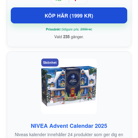
KÖP HÄR (1999 KR)
Prissänkt
(tidigare pris:
2990 kr
)
Vald
235
gånger.
Skönhet
NIVEA Advent Calendar 2025
Niveas kalender innehåller 24 produkter som ger dig en