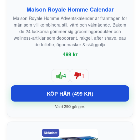
Maison Royale Homme Calendar
Maison Royale Homme Adventskalender är framtagen för
män som vill kombinera stil, vård och välmående. Bakom
de 24 luckorna gömmer sig groomingprodukter och
wellness-artiklar som deodorant, rakgel, after shave, eau
de toilette, ögonmasker & skäggolja
499 kr
4
1
KÖP HÄR (499 KR)
Vald
290
gånger.
Skönhet