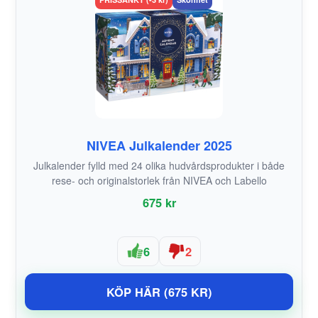
NIVEA Julkalender 2025
Julkalender fylld med 24 olika hudvårdsprodukter i både
rese- och originalstorlek från NIVEA och Labello
675 kr
6
2
KÖP HÄR (675 KR)