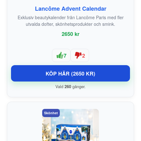
Lancôme Advent Calendar
Exklusiv beautykalender från Lancôme Paris med fler
utvalda dofter, skönhetsprodukter och smink.
2650 kr
7
2
KÖP HÄR (2650 KR)
Vald
260
gånger.
Skönhet