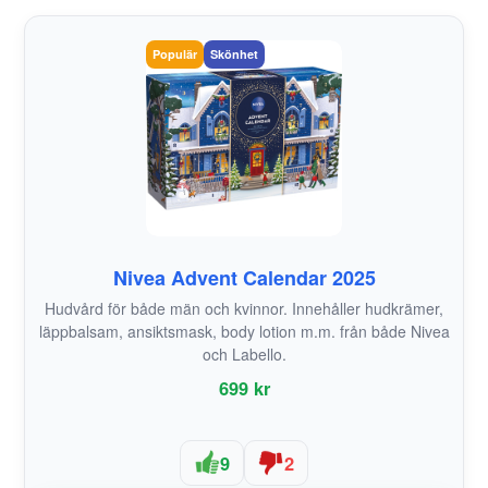
Populär
Skönhet
Nivea Advent Calendar 2025
Hudvård för både män och kvinnor. Innehåller hudkrämer,
läppbalsam, ansiktsmask, body lotion m.m. från både Nivea
och Labello.
699 kr
9
2