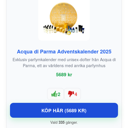
Acqua di Parma Adventskalender 2025
Exklusiv parfymkalender med unisex-dofter från Acqua di
Parma, ett av världens med anrika parfymhus
5689 kr
2
4
KÖP HÄR (5689 KR)
Vald
335
gånger.