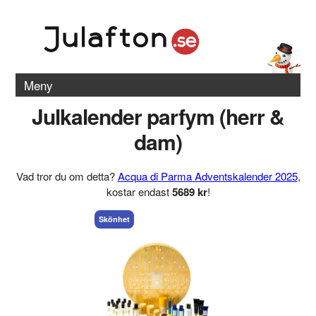
Meny
Julkalender parfym (herr &
dam)
Vad tror du om detta?
Acqua di Parma Adventskalender 2025
,
kostar endast
5689 kr
!
Skönhet