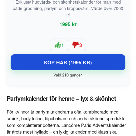
Exklusiv hudvårds- och skönhetskalender för män med
både grooming, parfym och kroppsvård. Värde över 7000
kr!
1995 kr
1
3
KÖP HÄR (1995 KR)
Vald
210
gånger.
Parfymkalender för henne – lyx & skönhet
För kvinnor är parfymkalendrarna ofta kombinerade med
smink, body lotion, läppbalsam och andra skönhetsprodukter
som kompletterar dofterna. Lancôme Paris Adventskalender
är årets mest hyllade – en lyxig kalender med klassiska