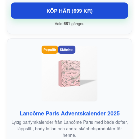
KÖP HÄR (699 KR)
Vald
681
gånger.
Populär
Skönhet
Lancôme Paris Adventskalender 2025
Lyxig parfymkalender från Lancôme Paris med både dofter,
läppstift, body lotion och andra skönhetsprodukter för
henne.