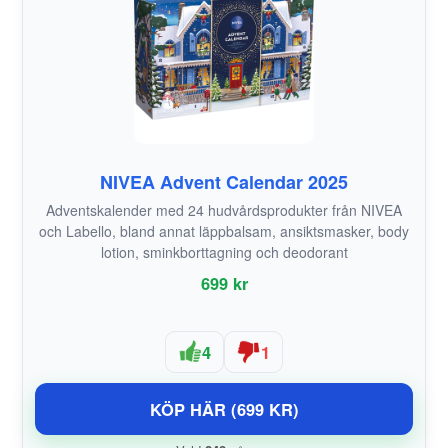
NIVEA Advent Calendar 2025
Adventskalender med 24 hudvårdsprodukter från NIVEA
och Labello, bland annat läppbalsam, ansiktsmasker, body
lotion, sminkborttagning och deodorant
699 kr
4
1
KÖP HÄR (699 KR)