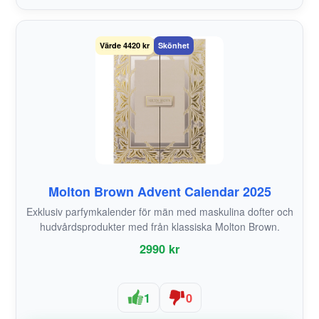
Värde 4420 kr
Skönhet
Molton Brown Advent Calendar 2025
Exklusiv parfymkalender för män med maskulina dofter och
hudvårdsprodukter med från klassiska Molton Brown.
2990 kr
1
0