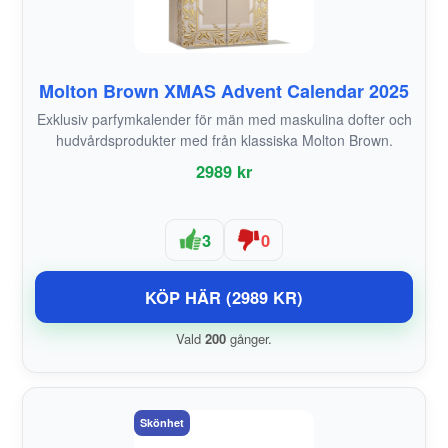
Molton Brown XMAS Advent Calendar 2025
Exklusiv parfymkalender för män med maskulina dofter och
hudvårdsprodukter med från klassiska Molton Brown.
2989 kr
3
0
KÖP HÄR (2989 KR)
Vald
200
gånger.
Skönhet