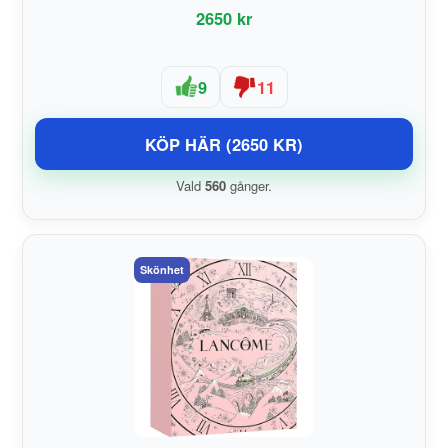
2650 kr
9
11
KÖP HÄR (2650 KR)
Vald
560
gånger.
Skönhet