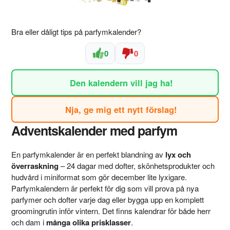
Bra eller dåligt tips på parfymkalender?
0
0
Den kalendern vill jag ha!
Nja, ge mig ett nytt förslag!
Adventskalender med parfym
En parfymkalender är en perfekt blandning av
lyx och
överraskning
– 24 dagar med dofter, skönhetsprodukter och
hudvård i miniformat som gör december lite lyxigare.
Parfymkalendern är perfekt för dig som vill prova på nya
parfymer och dofter varje dag eller bygga upp en komplett
groomingrutin inför vintern. Det finns kalendrar för både herr
och dam i
många olika prisklasser
.