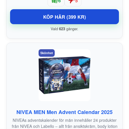
6
5
KÖP HÄR (399 KR)
Vald
623
gånger.
Skönhet
NIVEA MEN Men Advent Calendar 2025
NIVEAs adventskalender för män innehåller 24 produkter
från NIVEA och Labello – allt från ansiktskräm, body lotion