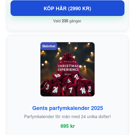
KÖP HÄR (2990 KR)
Vald
235
gånger.
Skönhet
Gents parfymkalender 2025
Parfymkalender för män med 24 unika dofter!
695 kr