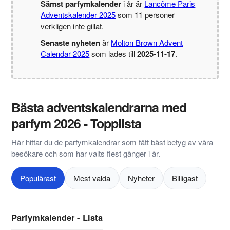
Sämst parfymkalender
i år är
Lancôme Paris
Adventskalender 2025
som 11 personer
verkligen inte gillat.
Senaste nyheten
är
Molton Brown Advent
Calendar 2025
som lades till
2025-11-17
.
Bästa adventskalendrarna med
parfym 2026 - Topplista
Här hittar du de parfymkalendrar som fått bäst betyg av våra
besökare och som har valts flest gånger i år.
Populärast
Mest valda
Nyheter
Billigast
Parfymkalender - Lista