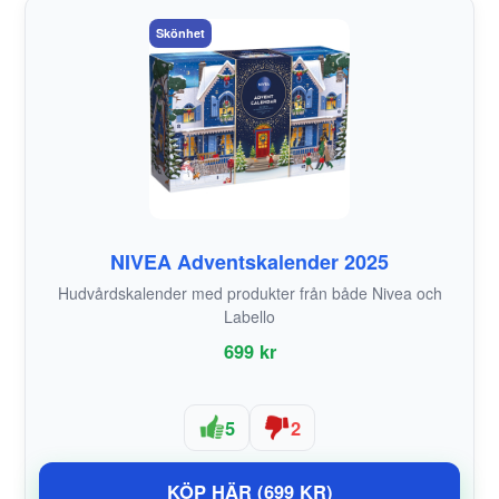
Skönhet
NIVEA Adventskalender 2025
Hudvårdskalender med produkter från både Nivea och
Labello
699 kr
5
2
KÖP HÄR (699 KR)