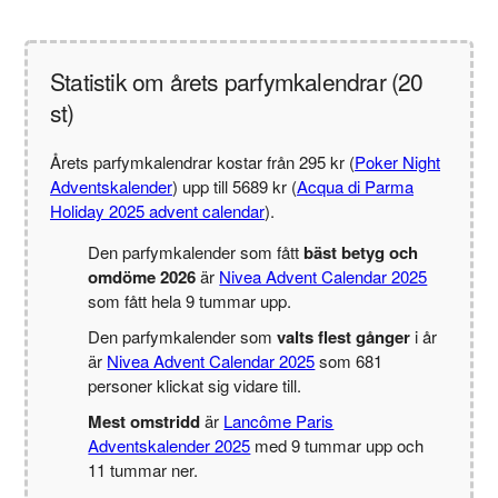
Statistik om årets parfymkalendrar (20
st)
Årets parfymkalendrar kostar från 295 kr (
Poker Night
Adventskalender
) upp till 5689 kr (
Acqua di Parma
Holiday 2025 advent calendar
).
Den parfymkalender som fått
bäst betyg och
omdöme 2026
är
Nivea Advent Calendar 2025
som fått hela 9 tummar upp.
Den parfymkalender som
valts flest gånger
i år
är
Nivea Advent Calendar 2025
som 681
personer klickat sig vidare till.
Mest omstridd
är
Lancôme Paris
Adventskalender 2025
med 9 tummar upp och
11 tummar ner.